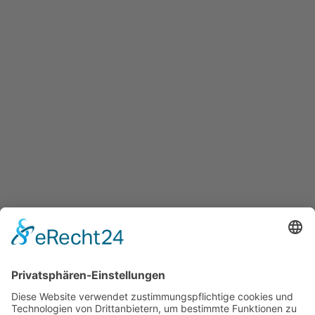
Hotel-Gutschein 250
250,00